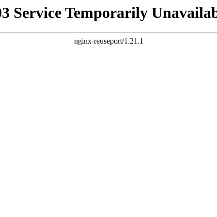
03 Service Temporarily Unavailab
nginx-reuseport/1.21.1