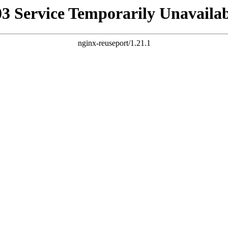
03 Service Temporarily Unavailab
nginx-reuseport/1.21.1